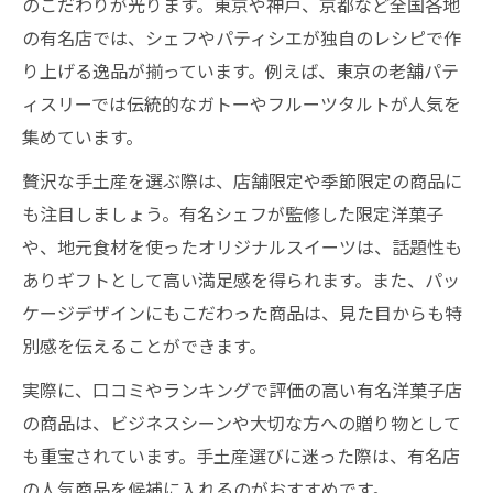
のこだわりが光ります。東京や神戸、京都など全国各地
の有名店では、シェフやパティシエが独自のレシピで作
り上げる逸品が揃っています。例えば、東京の老舗パテ
ィスリーでは伝統的なガトーやフルーツタルトが人気を
集めています。
贅沢な手土産を選ぶ際は、店舗限定や季節限定の商品に
も注目しましょう。有名シェフが監修した限定洋菓子
や、地元食材を使ったオリジナルスイーツは、話題性も
ありギフトとして高い満足感を得られます。また、パッ
ケージデザインにもこだわった商品は、見た目からも特
別感を伝えることができます。
実際に、口コミやランキングで評価の高い有名洋菓子店
の商品は、ビジネスシーンや大切な方への贈り物として
も重宝されています。手土産選びに迷った際は、有名店
の人気商品を候補に入れるのがおすすめです。