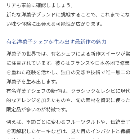
リアも事前に確認しましょう。
新たな洋菓子ブランドに挑戦することで、これまでにな
い味や体験に出会える可能性が広がります。
有名洋菓子シェフが生み出す最新作の魅力
洋菓子の世界では、有名シェフによる新作スイーツが常
に注目されています。彼らはフランスや日本各地で修業
を重ねた経験を活かし、独自の発想や技術で唯一無二の
洋菓子を生み出します。
有名洋菓子シェフの新作は、クラシックなレシピに現代
的なアレンジを加えたものや、旬の素材を贅沢に使った
限定品が多いのが特徴です。
例えば、季節ごとに変わるフルーツタルトや、伝統菓子
を再解釈したケーキなどは、見た目のインパクトと繊細