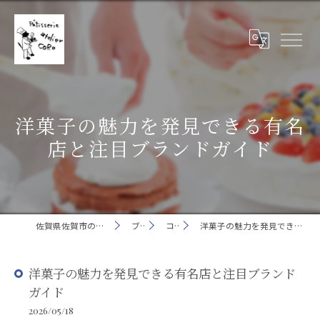
洋菓子の魅力を発見できる有名
店と注目ブランドガイド
佐賀県佐賀市の洋菓子ならatelierCORO
ブログ
コラム
洋菓子の魅力を発見できる有名店と注目ブランドガイド
洋菓子の魅力を発見できる有名店と注目ブランド
ガイド
2026/05/18