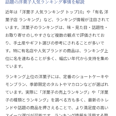
話題の洋菓子人気ランキング事情を解説
近年は「洋菓子 人気ランキング トップ10」や「有名 洋
菓子店 ランキング」など、ランキング情報が注目されて
います。洋菓子のランキングは、味・見た目・話題性・
お取り寄せのしやすさなど複数の観点で評価されてお
り、手土産やギフト選びの参考にされることが多いで
す。特に有名店や人気ブランドの商品は、ランキング上
位に名を連ねることが多く、幅広い年代から支持を集め
ています。
ランキング上位の洋菓子には、定番のショートケーキや
モンブラン、季節限定のタルトやマカロンなどが選ばれ
ています。実際に「洋菓子の売上ランキング」や「洋菓
子の種類とランキング」を調べる方も多く、最新のトレ
ンドや話題の商品を押さえることで、より満足度の高い
スイーツ選びが可能です。ランキング情報を活用する際