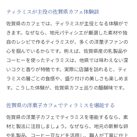
ティラミスが主役の佐賀県カフェ体験談
佐賀県のカフェでは、ティラミスが主役となる体験がで
きます。なぜなら、地元パティシエが厳選した素材や独
自のレシピで作るティラミスが、多くの洋菓子ファンの
心を掴んでいるからです。例えば、佐賀県産の乳製品や
コーヒーを使ったティラミスは、他県では味わえない深
いコクと香りが特徴です。実際に店舗を訪れると、ティ
ラミスの層ごとの食感や、盛り付けの美しさも楽しめま
す。こうした体験が、佐賀県カフェ巡りの醍醐味です。
佐賀県の洋菓子カフェでティラミスを堪能する
佐賀県の洋菓子カフェでティラミスを堪能するなら、素
材と製法に注目しましょう。なぜなら、地元の新鮮な卵
や乳製品、コーヒー豆などを活用し、職人が丁寧に仕上