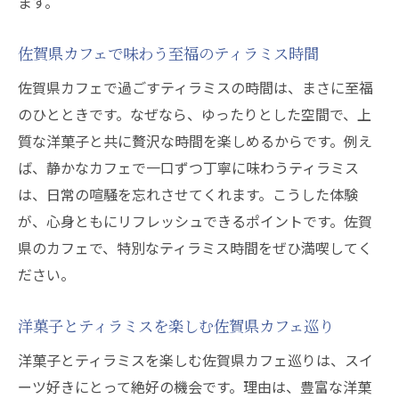
ます。
佐賀県カフェで味わう至福のティラミス時間
佐賀県カフェで過ごすティラミスの時間は、まさに至福
のひとときです。なぜなら、ゆったりとした空間で、上
質な洋菓子と共に贅沢な時間を楽しめるからです。例え
ば、静かなカフェで一口ずつ丁寧に味わうティラミス
は、日常の喧騒を忘れさせてくれます。こうした体験
が、心身ともにリフレッシュできるポイントです。佐賀
県のカフェで、特別なティラミス時間をぜひ満喫してく
ださい。
洋菓子とティラミスを楽しむ佐賀県カフェ巡り
洋菓子とティラミスを楽しむ佐賀県カフェ巡りは、スイ
ーツ好きにとって絶好の機会です。理由は、豊富な洋菓