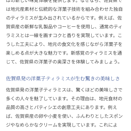
はの新しい味覚体験を提供します。なぜなら、佐賀県で
は地元産素材と伝統的な洋菓子技術を組み合わせた独自
のティラミスが生み出されているからです。例えば、佐
賀県産の新鮮な乳製品やコーヒーを使用し、通常のティ
ラミスとは一線を画すコクと香りを実現しています。こ
うした工夫により、地元の食文化を感じながら洋菓子を
楽しめる点が大きな魅力です。新感覚のティラミスを通
じて、佐賀県の洋菓子の奥深さを体験してみましょう。
佐賀県発の洋菓子ティラミスが生む驚きの美味しさ
佐賀県発の洋菓子ティラミスは、驚くほどの美味しさで
多くの人々を魅了しています。その理由は、地元食材の
品質の高さとパティシエの創意工夫にあります。例え
ば、佐賀県産の卵や小麦を使い、ふんわりとしたスポン
ジやなめらかなクリームを実現しています。これによ