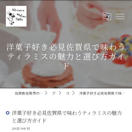
洋菓子好き必見佐賀県で味わう
ティラミスの魅力と選び方ガイ
ド
佐賀県佐賀市の洋菓子ならatelierCORO
ブログ
コラム
洋菓子好き必見佐賀県で味わうティラミスの魅力と選び方ガイド
洋菓子好き必見佐賀県で味わうティラミスの魅力
と選び方ガイド
2025/09/15