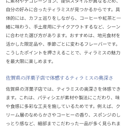
に素材やデコレーション、提供スタイルが異なるため、
自分の好みに合ったティラミスが見つかるからです。具
体的には、カフェ巡りをしながら、コーヒーや紅茶と一
緒に味わう、手土産用にテイクアウトするなど、シーン
に合わせた選び方があります。おすすめは、地元食材を
活かした限定品や、季節ごとに変わるフレーバーです。
こうしたポイントを押さえることで、ティラミスの魅力
を最大限に楽しめます。
佐賀県の洋菓子店で体感するティラミスの奥深さ
佐賀県の洋菓子店では、ティラミスの奥深さを体感でき
ます。これは、パティシエが素材や製法にこだわり、味
や食感に多彩な工夫を施しているためです。例えば、ク
リーム層のなめらかさやコーヒーの香り、スポンジのし
っとり感など、細部までこだわった一品が多く見られま