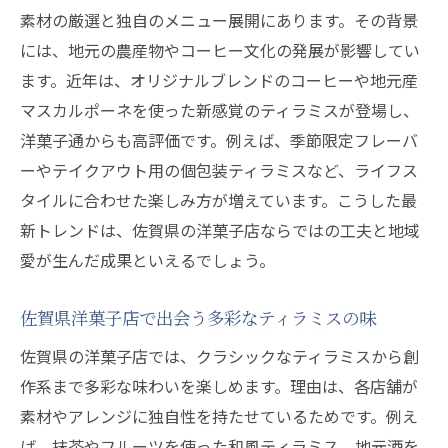
素材の厳選と独自のメニュー展開にあります。その背景
には、地元の農産物やコーヒー文化の発展が影響してい
ます。近年は、オリジナルブレンドのコーヒーや地元産
マスカルポーネを使った新感覚のティラミスが登場し、
洋菓子通からも高評価です。例えば、季節限定フレーバ
ーやテイクアウト用の個包装ティラミスなど、ライフス
タイルに合わせた楽しみ方が増えています。こうした最
新トレンドは、佐賀県の洋菓子店ならではの工夫と地域
愛が生んだ成果といえるでしょう。
佐賀県洋菓子店で出会う多彩なティラミスの味
佐賀県の洋菓子店では、クラシックなティラミスから創
作系まで多彩な味わいを楽しめます。理由は、各店舗が
素材やアレンジに独自性を持たせているためです。例え
ば、抹茶やフルーツを使った和風ティラミス、地元酒を