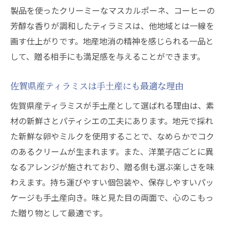
製品を使ったクリーミーなマスカルポーネ、コーヒーの
芳醇な香りが調和したティラミスは、他地域とは一線を
画す仕上がりです。地産地消の精神を感じられる一品と
して、贈る相手にも満足感を与えることができます。
佐賀県産ティラミスは手土産にも最適な理由
佐賀県産ティラミスが手土産として選ばれる理由は、素
材の新鮮さとパティシエの工夫にあります。地元で採れ
た新鮮な卵やミルクを使用することで、なめらかでコク
のあるクリームが生まれます。また、洋菓子店ごとに異
なるアレンジが施されており、贈る側も選ぶ楽しさを味
わえます。持ち運びやすい個包装や、保存しやすいパッ
ケージも手土産向き。味と見た目の両面で、心のこもっ
た贈り物として最適です。