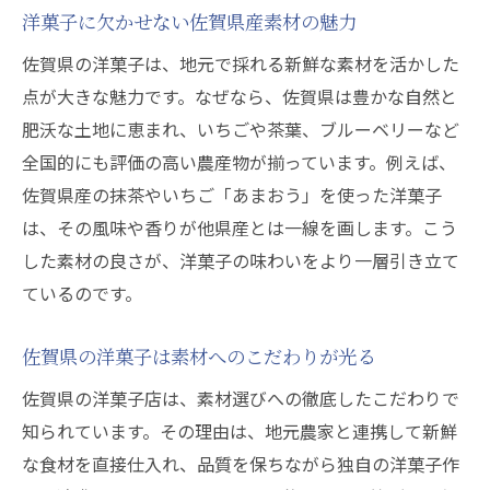
洋菓子に欠かせない佐賀県産素材の魅力
佐賀県の洋菓子は、地元で採れる新鮮な素材を活かした
点が大きな魅力です。なぜなら、佐賀県は豊かな自然と
肥沃な土地に恵まれ、いちごや茶葉、ブルーベリーなど
全国的にも評価の高い農産物が揃っています。例えば、
佐賀県産の抹茶やいちご「あまおう」を使った洋菓子
は、その風味や香りが他県産とは一線を画します。こう
した素材の良さが、洋菓子の味わいをより一層引き立て
ているのです。
佐賀県の洋菓子は素材へのこだわりが光る
佐賀県の洋菓子店は、素材選びへの徹底したこだわりで
知られています。その理由は、地元農家と連携して新鮮
な食材を直接仕入れ、品質を保ちながら独自の洋菓子作