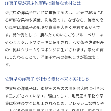
洋菓子店が選ぶ佐賀県の新鮮な食材とは
佐賀県の洋菓子店が特に重視するのは、地元で収穫され
る新鮮な果物や茶葉、乳製品です。なぜなら、鮮度の高
い素材は洋菓子の風味や食感を大きく左右するからで
す。具体例として、摘みたてのいちごやブルーベリーは
そのままタルトやケーキに使用され、八女茶や佐賀県産
の牛乳はクリームやスポンジに生かされます。素材の質
にこだわることで、洋菓子本来の美味しさが際立ちま
す。
佐賀県の洋菓子で味わう素材本来の美味しさ
佐賀県の洋菓子は、素材そのものの味を最大限に引き出
す工夫がされています。理由として、地元産の果物や茶
葉は収穫後すぐに加工されるため、フレッシュな香りや
甘みがそのまま生きているからです。例えば、旬のフル